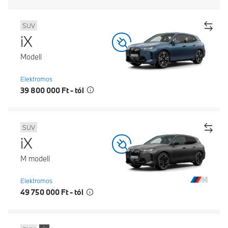
SUV
iX
Modell
Elektromos
39 800 000 Ft - tól
SUV
iX
M modell
Elektromos
49 750 000 Ft - tól