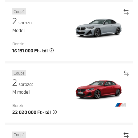
Coupé
2
sorozat
Modell
Benzin
16 131 000 Ft - tól
Coupé
2
sorozat
M modell
Benzin
22 020 000 Ft - tól
Coupé