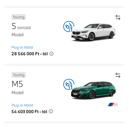
Touring
5
sorozat
Modell
Plug-in hibrid
28 566 000 Ft - tól
Touring
M5
Modell
Plug-in hibrid
54 403 000 Ft - tól