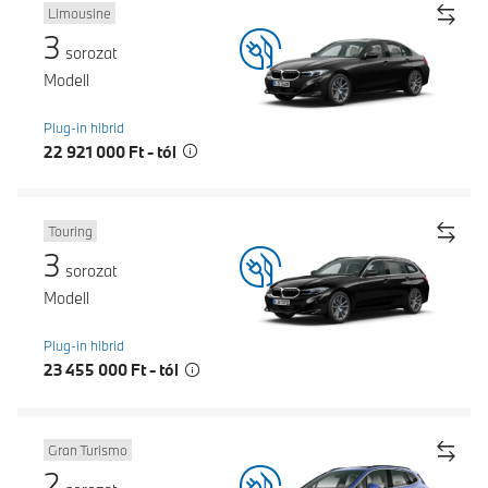
Limousine
3
sorozat
Modell
Plug-in hibrid
22 921 000 Ft - tól
Touring
3
sorozat
Modell
Plug-in hibrid
23 455 000 Ft - tól
Gran Turismo
2