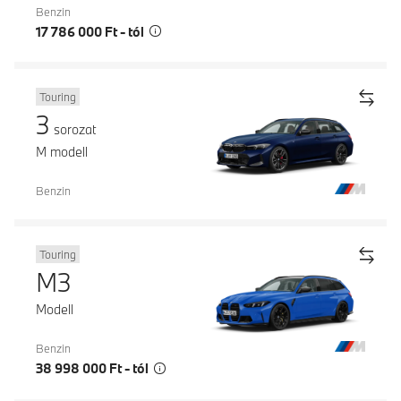
Benzin
17 786 000 Ft - tól
Touring
3
sorozat
M modell
Benzin
Touring
M3
Modell
Benzin
38 998 000 Ft - tól