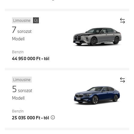
Limousine
Új
7
sorozat
Modell
Benzin
44 950 000 Ft - tól
Limousine
5
sorozat
Modell
Benzin
25 035 000 Ft - tól