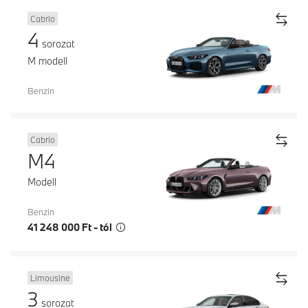
Cabrio
4
sorozat
M modell
Benzin
Cabrio
M4
Modell
Benzin
41 248 000 Ft - tól
Limousine
3
sorozat