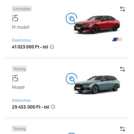
Limousine
i5
M modell
Elektromos
41 023 000 Ft - tól
Touring
i5
Modell
Elektromos
29 455 000 Ft - tól
Touring