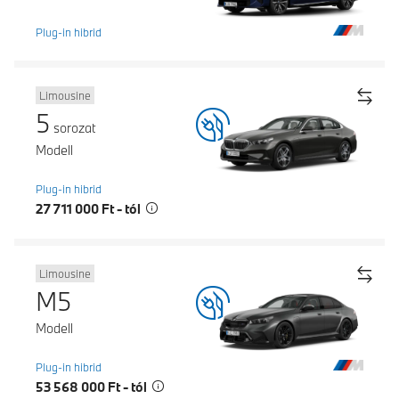
Plug-in hibrid
Limousine
5
sorozat
Modell
Plug-in hibrid
27 711 000 Ft - tól
Limousine
M5
Modell
Plug-in hibrid
53 568 000 Ft - tól