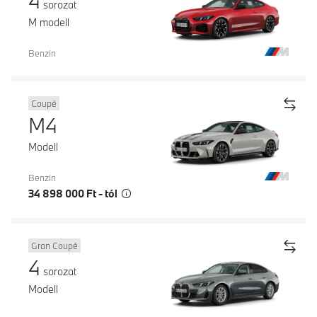
4
sorozat
M modell
Benzin
Coupé
M4
Modell
Benzin
34 898 000 Ft - tól
Gran Coupé
4
sorozat
Modell