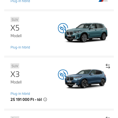
Plug-in hibrid
SUV
X5
Modell
Plug-in hibrid
SUV
X3
Modell
Plug-in hibrid
25 191 000 Ft - tól