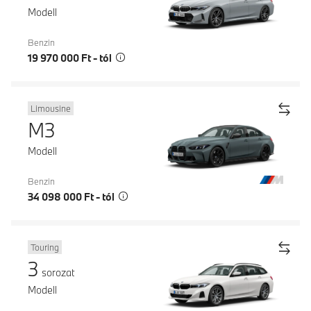
Modell
Benzin
19 970 000 Ft - tól
Limousine
M3
Modell
Benzin
34 098 000 Ft - tól
Touring
3
sorozat
Modell