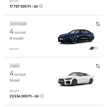
Benzin
17 797 000 Ft - tól
Gran Coupé
4
sorozat
M modell
Benzin
Cabrio
4
sorozat
Modell
Benzin
23 534 000 Ft - tól