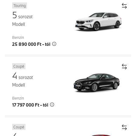
Touring
5
sorozat
Modell
Benzin
25 890 000 Ft - tól
Coupé
4
sorozat
Modell
Benzin
17 797 000 Ft - tól
Coupé