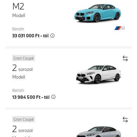
M2
Modell
Benzin
33 031 000 Ft - tól
Gran Coupé
2
sorozat
Modell
Benzin
13 984 500 Ft - tól
Gran Coupé
2
sorozat