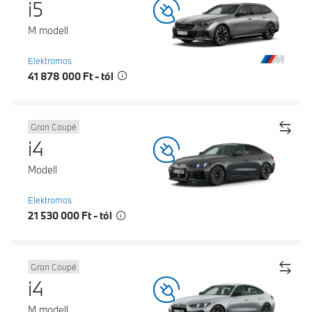
i5
M modell
Elektromos
41 878 000 Ft - tól
Gran Coupé
i4
Modell
Elektromos
21 530 000 Ft - tól
Gran Coupé
i4
M modell