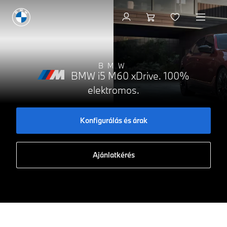
Konfigurálás és árak
BMW
BMW i5 M60 xDrive. 100%
elektromos.
Konfigurálás és árak
Ajánlatkérés