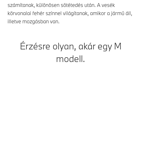
számítanak, különösen sötétedés után. A vesék
kéz
körvonalai fehér színnel világítanak, amikor a jármű áll,
illetve mozgásban van.
Érzésre olyan, akár egy M
modell.