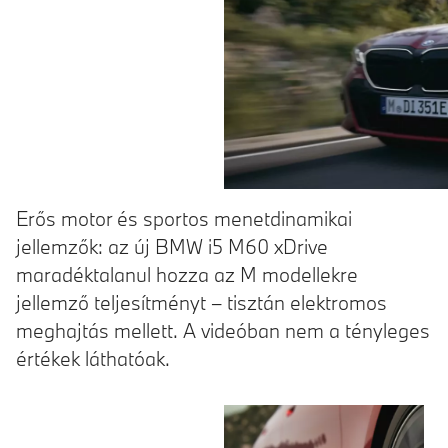
Erős motor és sportos menetdinamikai
jellemzők: az új BMW i5 M60 xDrive
maradéktalanul hozza az M modellekre
jellemző teljesítményt – tisztán elektromos
meghajtás mellett. A videóban nem a tényleges
értékek láthatóak.