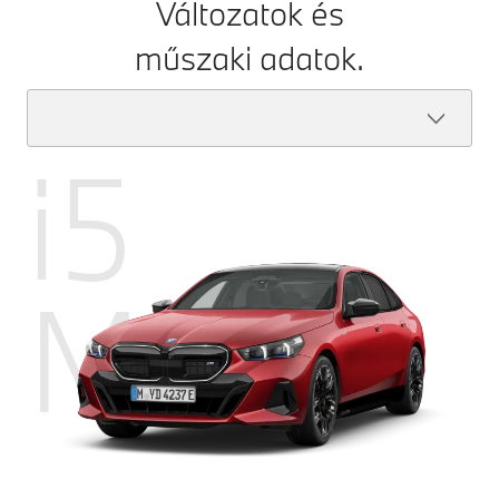
Változatok és
műszaki adatok.
i5
M60