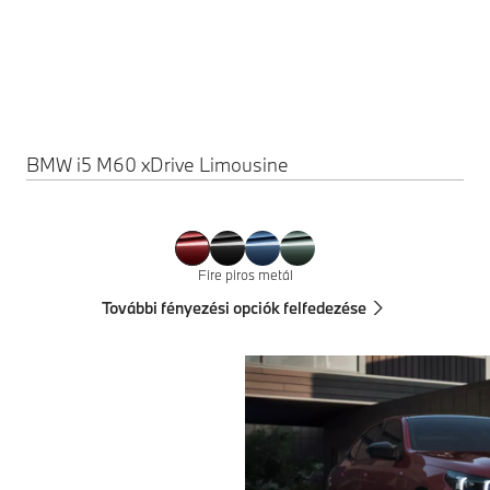
BMW i5 M60 xDrive Limousine
Fire piros metál
További fényezési opciók felfedezése