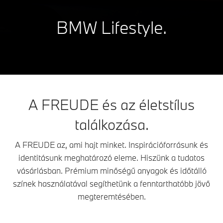
BMW Lifestyle.
A FREUDE és az életstílus
találkozása.
A FREUDE az, ami hajt minket. Inspirációforrásunk és
identitásunk meghatározó eleme. Hiszünk a tudatos
vásárlásban. Prémium minőségű anyagok és időtálló
színek használatával segíthetünk a fenntarthatóbb jövő
megteremtésében.