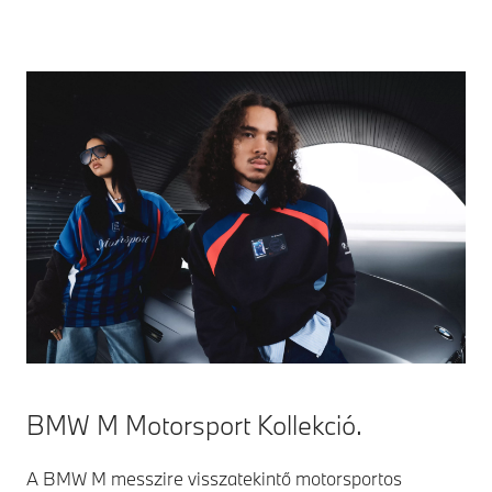
BMW M Motorsport Kollekció.
A BMW M messzire visszatekintő motorsportos