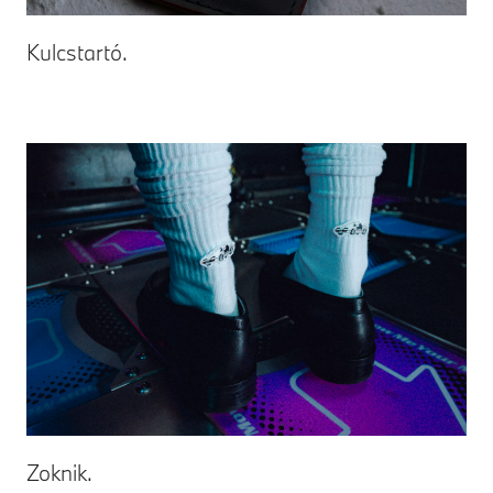
Kulcstartó.
Zoknik.