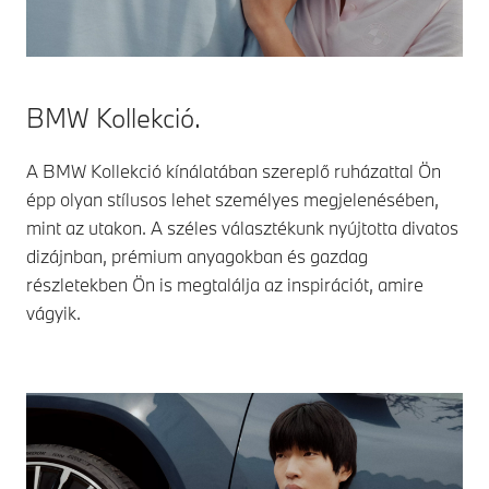
BMW Kollekció.
A BMW Kollekció kínálatában szereplő ruházattal Ön
épp olyan stílusos lehet személyes megjelenésében,
mint az utakon. A széles választékunk nyújtotta divatos
dizájnban, prémium anyagokban és gazdag
részletekben Ön is megtalálja az inspirációt, amire
vágyik.