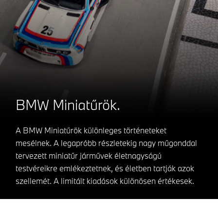
BMW Miniatűrök.
A BMW Miniatűrök különleges történeteket
mesélnek. A legapróbb részletekig nagy műgonddal
tervezett miniatűr járművek életnagyságú
testvéreikre emlékeztetnek, és életben tartják azok
szellemét. A limitált kiadások különösen értékesek.