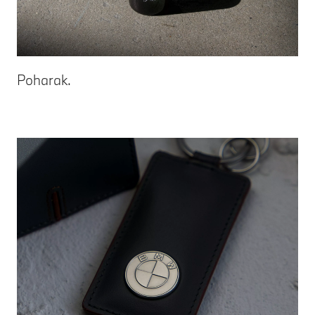
Poharak.