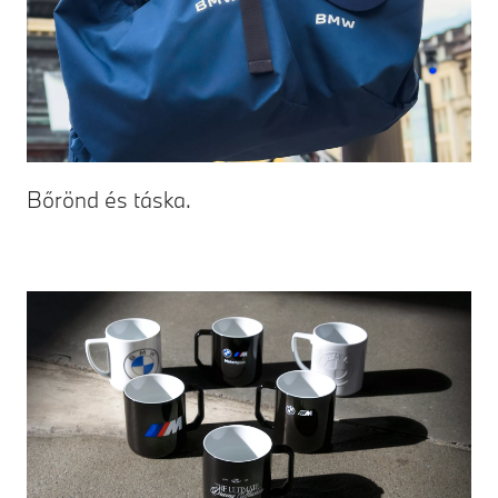
Bőrönd és táska.