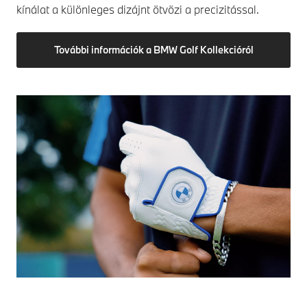
kínálat a különleges dizájnt ötvözi a precizitással.
További információk a BMW Golf Kollekcióról