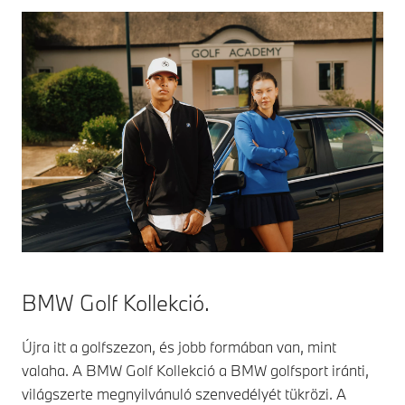
BMW Golf Kollekció.
Újra itt a golfszezon, és jobb formában van, mint
valaha. A BMW Golf Kollekció a BMW golfsport iránti,
világszerte megnyilvánuló szenvedélyét tükrözi. A