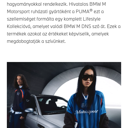
hagyományokkal rendelkezik. Hivatalos BMW M
®
Motorsport ruházati gyártóként a PUMA
ezt a
szellemiséget formálta egy komplett Lifestyle
Kollekcióvá, amelyet valódi BMW M DNS sző át. Ezek a
termékek azokat az értékeket képviselik, amelyek
megdobogtatják a szívünket.