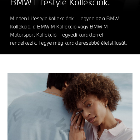
BMW Lifestyle Kollekciók.
Minden Lifestyle kollekciónk – legyen az a BMW
Kollekció, a BMW M Kollekció vagy BMW M
Motorsport Kollekció – egyedi karakterrel
rendelkezik. Tegye még karakteresebbé életstílusát.