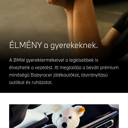
ÉLMÉNY a gyerekeknek.
A BMW gyerektermékeivel a legkisebbek is
élvezhetik a vezetést. Itt megtalálja a bevált prémium
minőségű Babyracer játékautókat, távirányítású
autókat és ruházatot.