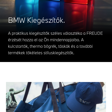
BMW Kiegészítők.
A praktikus kiegészítők széles választéka a FREUDE
érzését hozza el az Ön mindennapjaiba. A
kulcstartók, thermo bögrék, táskák és a további
termékek tökéletes stíluskiegészítők.