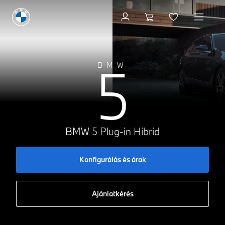
Konfigurálás és árak
5
BMW
BMW 5 Plug-in Hibrid
Konfigurálás és árak
Ajánlatkérés