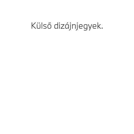
Külső dizájnjegyek.