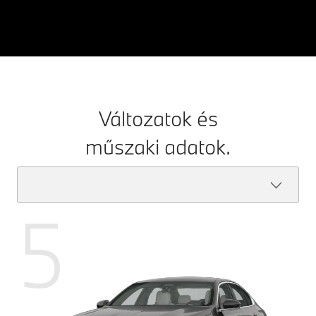
Változatok és
műszaki adatok.
5