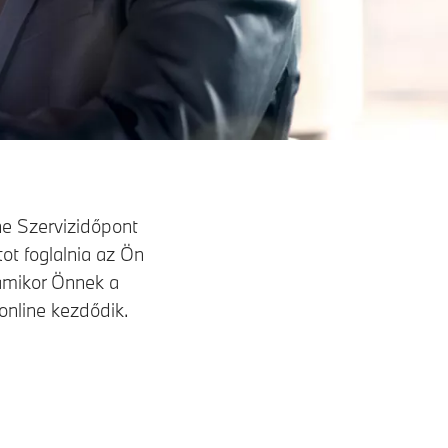
e Szervizidőpont
ot foglalnia az Ön
amikor Önnek a
 online kezdődik.