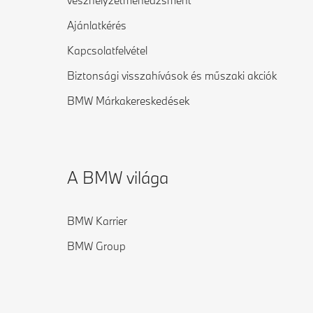
vészhelyzetmenedzsment
Ajánlatkérés
Kapcsolatfelvétel
Biztonsági visszahívások és műszaki akciók
BMW Márkakereskedések
A BMW világa
BMW Karrier
BMW Group