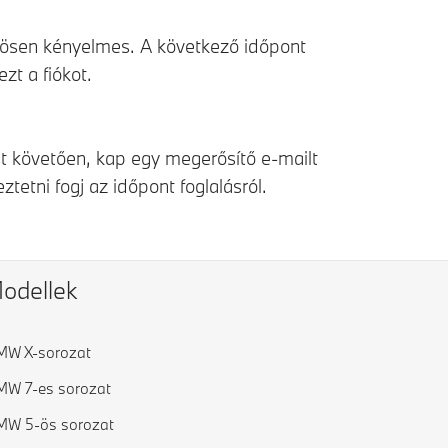
nösen kényelmes. A következő időpont
zt a fiókot.
st követően, kap egy megerősítő e-mailt
etni fogj az időpont foglalásról.
odellek
MW X-sorozat
W 7-es sorozat
MW 5-ös sorozat