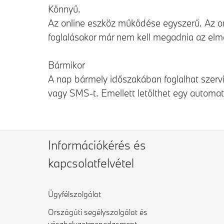
Könnyű.
Az online eszköz működése egyszerű. Az on
foglalásakor már nem kell megadnia az elmen
Bármikor
A nap bármely időszakában foglalhat szervi
vagy SMS-t. Emellett letölthet egy automati
Információkérés és
kapcsolatfelvétel
Ügyfélszolgálat
Országúti segélyszolgálat és