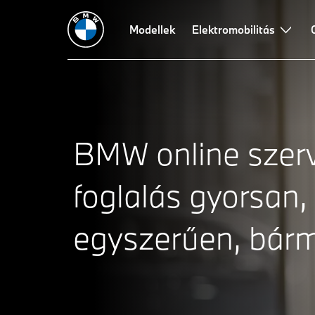
Modellek
Elektromobilitás
BMW online szerv
foglalás gyorsan,
egyszerűen, bárm