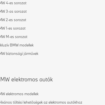
MW 4-es sorozat
MW 3-as sorozat
W 2-es sorozat
W 1-es sorozat
MW M-es sorozat
kluzív BMW modellek
W biztonsági járművek
MW elektromos autók
W elektromos modellek
ilvános töltési lehetőségek az elektromos autókhoz