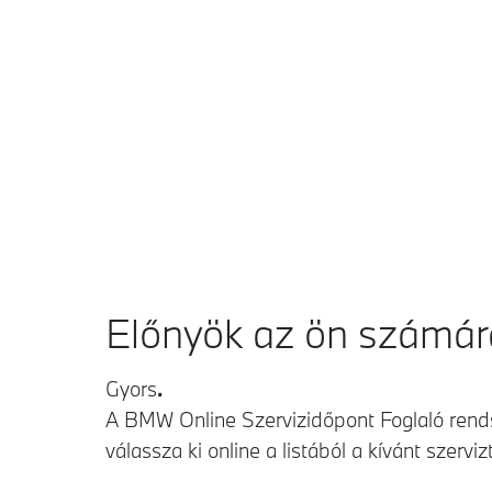
Előnyök az ön számár
Gyors
.
A BMW Online Szervizidőpont Foglaló rendsz
válassza ki online a listából a kívánt szerv