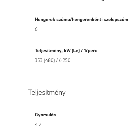
Hengerek száma/hengerenkénti szelepszám
6
Teljesítmény, kW (Le) / 1/perc
353 (480) / 6 250
Teljesítmény
Gyorsulás
4,2