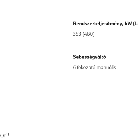
Rendszerteljesítmény, kW (L
353 (480)
Sebességváltó
6 fokozatú manuális
or
1