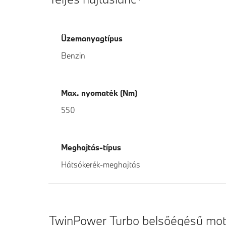
Üzemanyagtípus
Benzin
Max. nyomaték (Nm)
550
Meghajtás-típus
Hátsókerék-meghajtás
TwinPower Turbo belsőégésű mot