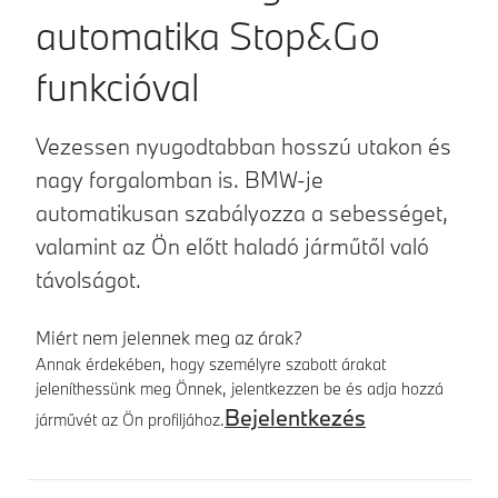
automatika Stop&Go
funkcióval
Vezessen nyugodtabban hosszú utakon és
nagy forgalomban is. BMW-je
automatikusan szabályozza a sebességet,
valamint az Ön előtt haladó járműtől való
távolságot.
Miért nem jelennek meg az árak?
Annak érdekében, hogy személyre szabott árakat
jeleníthessünk meg Önnek, jelentkezzen be és adja hozzá
Bejelentkezés
járművét az Ön profiljához.