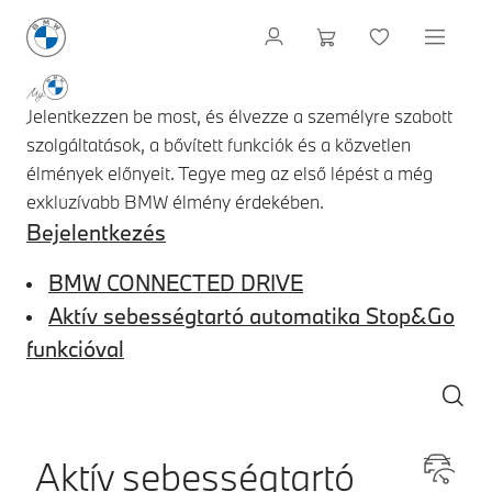
Jelentkezzen be most, és élvezze a személyre szabott
szolgáltatások, a bővített funkciók és a közvetlen
élmények előnyeit. Tegye meg az első lépést a még
exkluzívabb BMW élmény érdekében.
Bejelentkezés
BMW CONNECTED DRIVE
Aktív sebességtartó automatika Stop&Go
funkcióval
Aktív sebességtartó