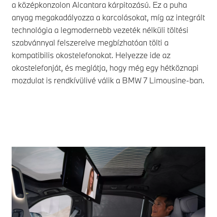
a középkonzolon Alcantara kárpitozású. Ez a puha
anyag megakadályozza a karcolásokat, míg az integrált
technológia a legmodernebb vezeték nélküli töltési
szabvánnyal felszerelve megbízhatóan tölti a
kompatibilis okostelefonokat. Helyezze ide az
okostelefonját, és meglátja, hogy még egy hétköznapi
mozdulat is rendkívülivé válik a
BMW 7
Limousine-ban.