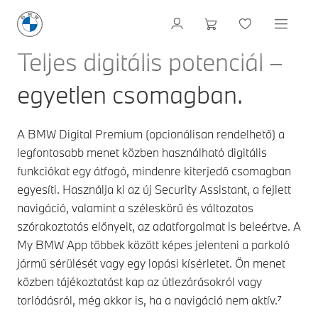
Teljes digitális potenciál –
egyetlen csomagban.
A BMW Digital Premium (opcionálisan rendelhető) a
legfontosabb menet közben használható digitális
funkciókat egy átfogó, mindenre kiterjedő csomagban
egyesíti. Használja ki az új Security Assistant, a fejlett
navigáció, valamint a széleskörű és változatos
szórakoztatás előnyeit, az adatforgalmat is beleértve. A
My BMW App többek között képes jelenteni a parkoló
jármű sérülését vagy egy lopási kísérletet. Ön menet
közben tájékoztatást kap az útlezárásokról vagy
torlódásról, még akkor is, ha a navigáció nem aktív.⁷