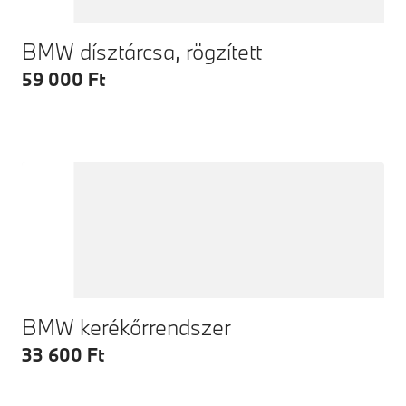
BMW dísztárcsa, rögzített
59 000 Ft
BMW kerékőrrendszer
33 600 Ft