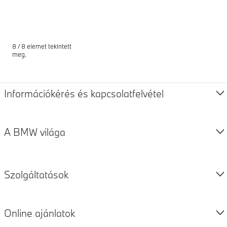
8 / 8 elemet tekintett
meg.
Lábjegyzetek