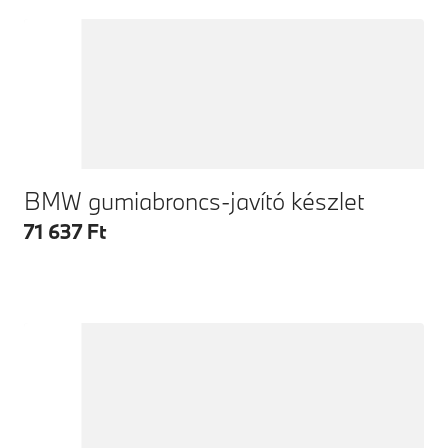
BMW gumiabroncs-javító készlet
71 637 Ft