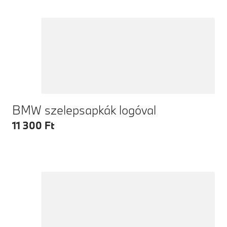
BMW szelepsapkák logóval
11 300 Ft