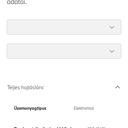
adatai.
Teljes hajtáslánc
Üzemanyagtípus
Elektromos