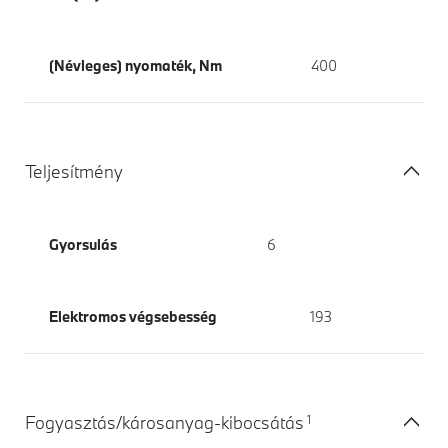
(Névleges) nyomaték, Nm
400
Teljesítmény
Gyorsulás
6
Elektromos végsebesség
193
1
Fogyasztás/károsanyag-kibocsátás