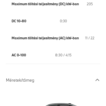
Maximum töltési teljesítmény (DC) kW-ban
205
DC 10-80
0:30
Maximum töltési teljesítmény (AC) kW-ban
11 / 22
AC 0-100
8:30 / 4:15
Méretek/tömeg