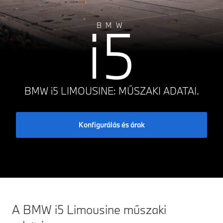
i5
BMW
BMW i5 LIMOUSINE: MŰSZAKI ADATAI.
Konfigurálás és árak
A BMW i5 Limousine műszaki